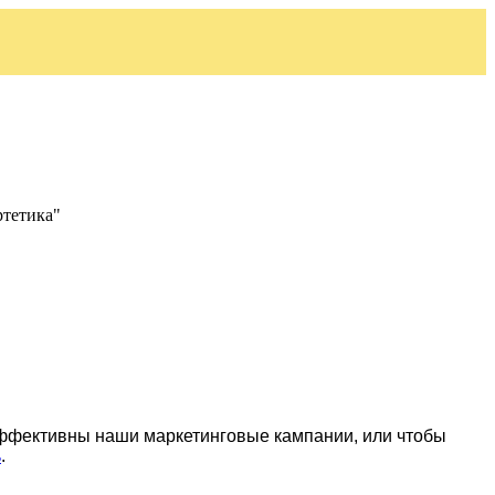
ртетика"
эффективны наши маркетинговые кампании, или чтобы
ь
.