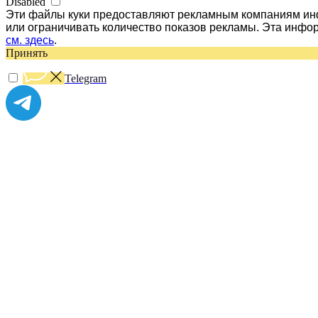
Disabled
Эти файлы куки предоставляют рекламным компаниям инф
или ограничивать количество показов рекламы. Эта инфо
см. здесь
.
Принять
Telegram