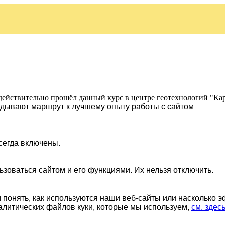
действительно прошёл данный курс в центре геотехнологий "Ка
ладывают маршрут к лучшему опыту работы с сайтом
сегда включены.
ьзоваться сайтом и его функциями. Их нельзя отключить.
понять, как используются наши веб-сайты или насколько 
алитических файлов куки, которые мы используем,
см. здес