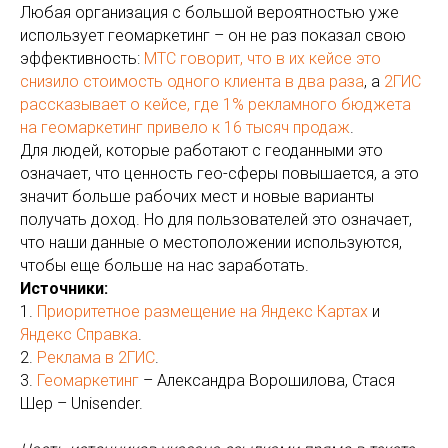
Любая организация с большой вероятностью уже
использует геомаркетинг – он не раз показал свою
эффективность:
МТС говорит, что в их кейсе это
снизило стоимость одного клиента в два раза
, а
2ГИС
рассказывает о кейсе, где 1% рекламного бюджета
на геомаркетинг привело к 16 тысяч продаж
.
Для людей, которые работают с геоданными это
означает, что ценность гео-сферы повышается, а это
значит больше рабочих мест и новые варианты
получать доход. Но для пользователей это означает,
что наши данные о местоположении используются,
чтобы еще больше на нас заработать.
Источники:
1.
Приоритетное размещение на Яндекс Картах
и
Яндекс Справка
.
2.
Реклама в 2ГИС
.
3.
Геомаркетинг
– Александра Ворошилова, Стася
Шер – Unisender.