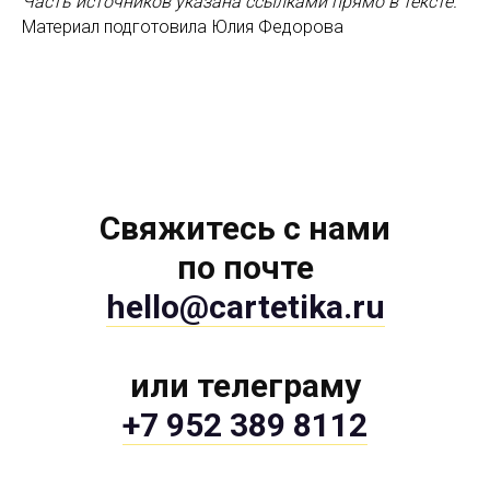
Часть источников указана ссылками прямо в тексте.
Материал подготовила Юлия Федорова
Свяжитесь с нами
по почте
hello@cartetika.ru
или телеграму
+7 952 389 8112