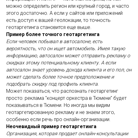
можно определить регион или крупный город, и часто
этого достаточно. А если у сайтов или приложений
есть доступ к вашей геолокации, то точность
геотаргетинга становится еще выше.
Пример более точного геотаргетинга
Если человек побывал в автосалоне, есть
вероятность, что он ищет автомобиль. Имея такую
информацию, автосалон может отправить рекламу о
скидках этому потенциальному клиенту. А если
автосалон знает уровень дохода клиента и его пол, он
может сделать более точное предположение и
подобрать скидку под профиль клиента
.
Может показаться, что распознать геотаргетинг
просто: реклама "концерт оркестра в Тюмени" будет
показываться в Тюмени. Но иногда мы видим
геотаргетированную рекламу и не знаем этого,
особенно если речь про онлайн-организации.
Неочевидный пример геотаргетинга
Организация, которая продает онлайн-консультации