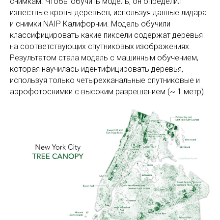
снимкам. Чтобы обучить модель, он определил
известные кроны деревьев, используя данные лидара
и снимки NAIP Калифорнии. Модель обучили
классифицировать какие пиксели содержат деревья
на соответствующих спутниковых изображениях.
Результатом стала модель с машинным обучением,
которая научилась идентифицировать деревья,
используя только четырехканальные спутниковые и
аэрофотоснимки с высоким разрешением (~ 1 метр).