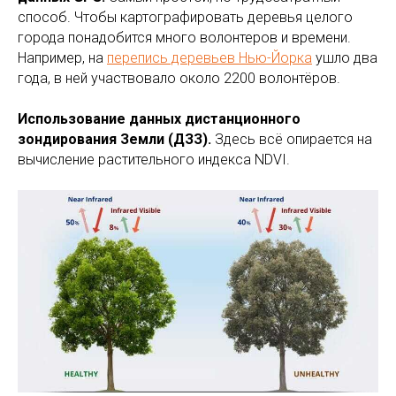
способ. Чтобы картографировать деревья целого
города понадобится много волонтеров и времени.
Например, на
перепись деревьев Нью-Йорка
ушло два
года, в ней участвовало около 2200 волонтёров.
Использование данных дистанционного
зондирования Земли (ДЗЗ).
Здесь всё опирается на
вычисление растительного индекса NDVI.