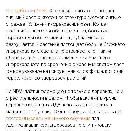
Как работает NDVI.
Хлорофилл сильно поглощает
видимый свет, а клеточная структура листьев сильно
отражает ближний инфракрасный свет. Когда
растение становится обезвоженным, больным,
пораженным болезнями и т. д., губчатый слой
разрушается, и растение поглощает больше ближнего
инфракрасного света, а не отражает его. Таким
образом, наблюдение за изменением ближнего
инфракрасного по сравнению с красным светом дает
точное указание на присутствие хлорофилла, который
коррелирует со здоровьем растений.
Но NDVI даёт информацию не только о деревьях, но и
о растительности в целом. Чтобы вычленить кроны
деревьев из данных ДДЗ используют алгоритмы
машинного обучения. Эйдан Своуп из Descartes Labs
построил модель машинного обучения
для
идентификации кроны деревьев по спутниковым