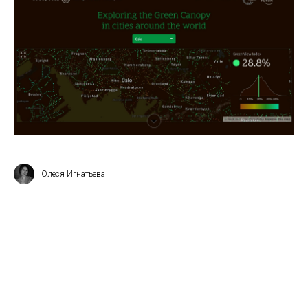
Олеся Игнатьева