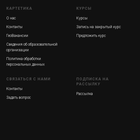
КАРТЕТИКА
КУРСЫ
О нас
Курсы
Контакты
Запись на закрытый курс
ГеоВакансии
Предложить курс
Сведения об образовательной
организации
Политика обработки
персональных данных
СВЯЗАТЬСЯ С НАМИ
ПОДПИСКА НА
РАССЫЛКУ
Контакты
Рассылка
Задать вопрос