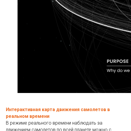
Интерактивная карта движения самолетов в
реальном времени
В режиме реального времени наблюдать за
движением самолетов по всей планете можно с