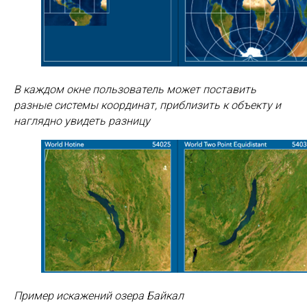
В каждом окне пользователь может поставить
разные системы координат, приблизить к объекту и
наглядно увидеть разницу
Пример искажений озера Байкал