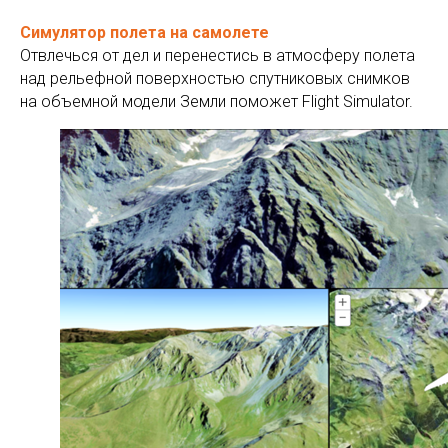
Симулятор полета на самолете
Отвлечься от дел и перенестись в атмосферу полета
над рельефной поверхностью спутниковых снимков
на объемной модели Земли поможет Flight Simulator.