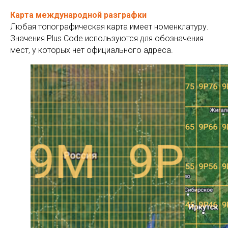
Карта международной разграфки
Любая топографическая карта имеет номенклатуру.
Значения Plus Code используются для обозначения
мест, у которых нет официального адреса.