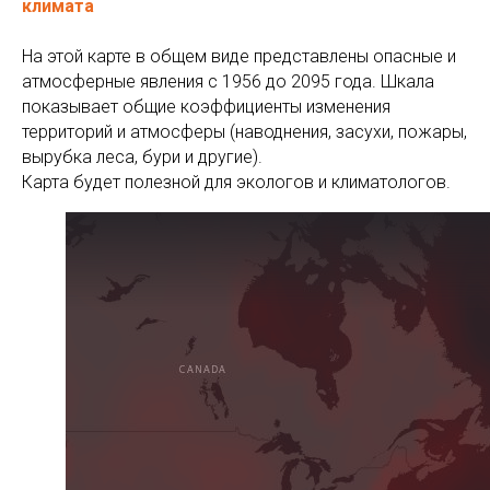
климата
На этой карте в общем виде представлены опасные и
атмосферные явления с 1956 до 2095 года. Шкала
показывает общие коэффициенты изменения
территорий и атмосферы (наводнения, засухи, пожары,
вырубка леса, бури и другие).
Карта будет полезной для экологов и климатологов.