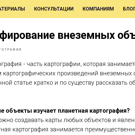
АТЕРИАЛЫ
КОНСУЛЬТАЦИИ
КОМПАНИЯМ
БЛО
афирование внеземных об
ТОГРАФИЯ
графия - часть картографии, которая занимае
 картографических произведений внеземных 
ной статье кратко и по существу рассказать об
е объекты изучает планетная картография?
ожно создавать карты любых объектов и явлен
тная картография занимается преимуществен