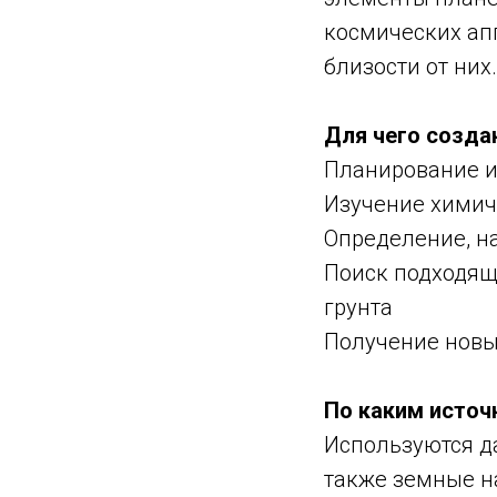
космических ап
близости от них.
Для чего созда
Планирование и
Изучение химиче
Определение, н
Поиск подходящ
грунта
Получение новы
По каким источ
Используются д
также земные н