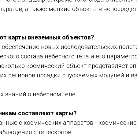
паратов, а также мелкие объекты в непосредс
ют карты внеземных объектов?
 обеспечение новых исследовательских полет
ского состава небесного тела и его параметр
асколько космический объект представляет о
их регионов посадки спускаемых модулей и вз
х знаний о небесном теле
никам составляют карты?
анные с космических аппаратов - космические
аблюдения с телескопов.