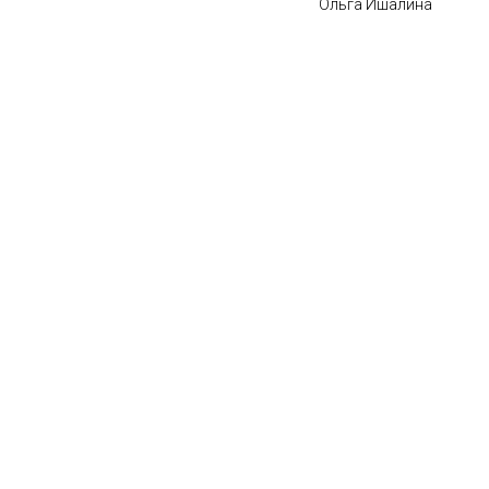
Ольга Ишалина