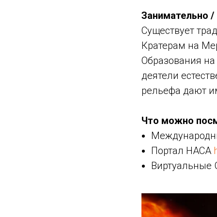
Занимательно / 
Существует тра
Кратерам на Ме
Образования на 
деятели естеств
рельефа дают и
Что можно пос
Международны
Портал НАСА
Виртуальные 