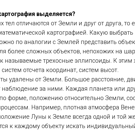
картография выделяется?
 тел отличаются от Земли и друг от друга, то 
математической картографией. Какую выбрать
ожно по аналогии с Землей представить объе
ля более сложных объектов, непохожих на шар
ак называемые трехосные эллипсоиды. К этим
 систем отсчета координат, систем высот.
ты удалены от Земли. Большое расстояние, д
т наблюдение за ними. Каждая планета или др
по форме, положению относительно Земли, сос
роцессам. Например, плотная атмосфера Вен
положение Луны к Земле всегда одной и той же
тся к каждому объекту искать индивидуальны