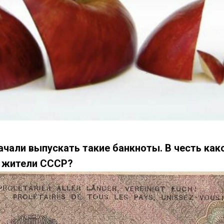
начали выпускать такие банкноты. В честь как
ь жители СССР?