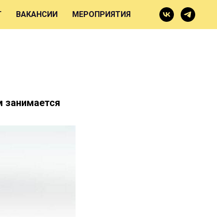
Г
ВАКАНСИИ
МЕРОПРИЯТИЯ
м занимается