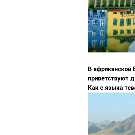
В африканской 
приветствуют д
Как с языка тсв