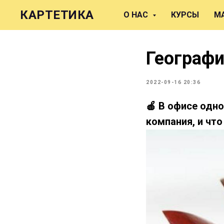
КАРТЕТИКА
О НАС
КУРСЫ
М
Географи
2022-09-16 20:36
🍎 В офисе одн
компания, и чт