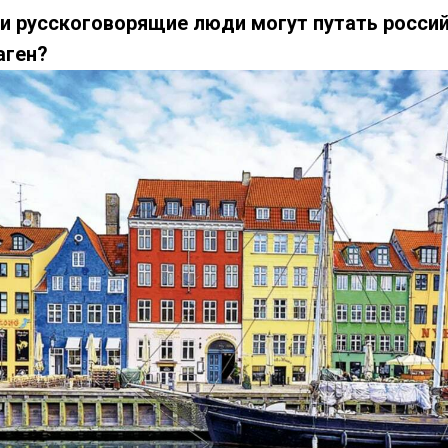
ии русскоговорящие люди могут путать россий
аген?