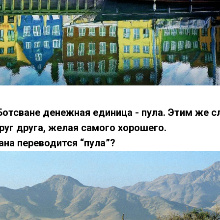
Ботсване денежная единица - пула. Этим же 
руг друга, желая самого хорошего.
ана переводится “пула”?