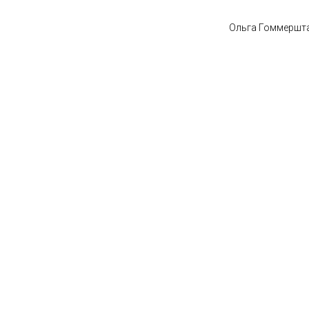
Ольга Гоммершт