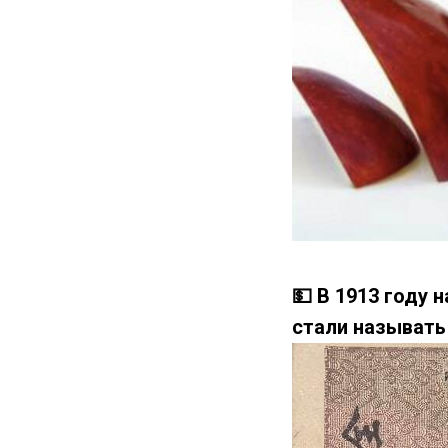
💵 В 1913 году 
стали называт