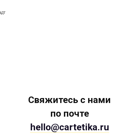
адт
Свяжитесь с нами
по почте
hello@cartetika.ru