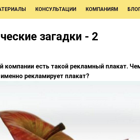
АТЕРИАЛЫ
КОНСУЛЬТАЦИИ
КОМПАНИЯМ
БЛО
ческие загадки - 2
ой компании есть такой рекламный плакат. Че
о именно рекламирует плакат?