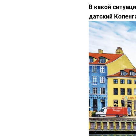
В какой ситуац
датский Копенг