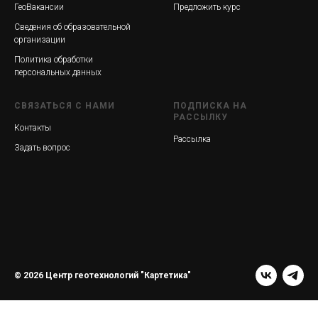
ГеоВакансии
Предложить курс
Сведения об образовательной
организации
Политика обработки
персональных данных
СВЯЗАТЬСЯ С НАМИ
ПОДПИСКА НА
РАССЫЛКУ
Контакты
Рассылка
Задать вопрос
© 2026 Центр геотехнологий "Картетика"