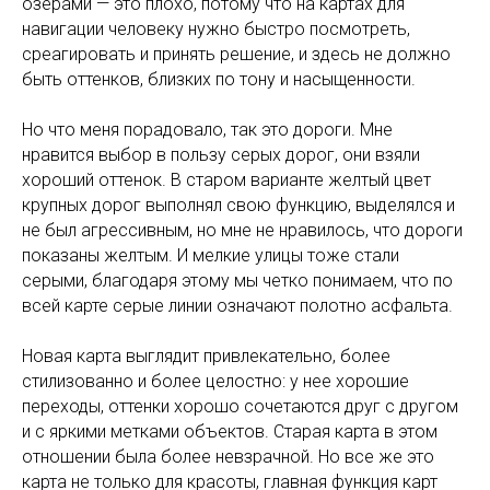
озерами — это плохо, потому что на картах для
навигации человеку нужно быстро посмотреть,
среагировать и принять решение, и здесь не должно
быть оттенков, близких по тону и насыщенности.
Но что меня порадовало, так это дороги. Мне
нравится выбор в пользу серых дорог, они взяли
хороший оттенок. В старом варианте желтый цвет
крупных дорог выполнял свою функцию, выделялся и
не был агрессивным, но мне не нравилось, что дороги
показаны желтым. И мелкие улицы тоже стали
серыми, благодаря этому мы четко понимаем, что по
всей карте серые линии означают полотно асфальта.
Новая карта выглядит привлекательно, более
стилизованно и более целостно: у нее хорошие
переходы, оттенки хорошо сочетаются друг с другом
и с яркими метками объектов. Старая карта в этом
отношении была более невзрачной. Но все же это
карта не только для красоты, главная функция карт