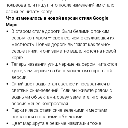
пользователи пишут, что после изменений им стало
сложнее читать карту.
Что изменилось в новой версии стиля Google
Maps:
В старом стиле дороги были белыми с тонким
серым контуром — светлее, чем окружающая их
местность. Новые дороги выглядят как темно-
серые линии, и они заметно выделяются на новой
карте.
Теперь названия улиц, черные на сером, читаются
хуже, чем черные на белом/желтом в прошлой
версии.
Синий цвет воды стал светлее и превратился в
светлый сине-зеленый. Если вы живете рядом с
водными объектами, сразу заметите, что новая
версия менее контрастная.
Парки и леса стали сине-зелеными и местами
сливаются с водными объектами.
Цвет маршрута в режиме навигации тоже