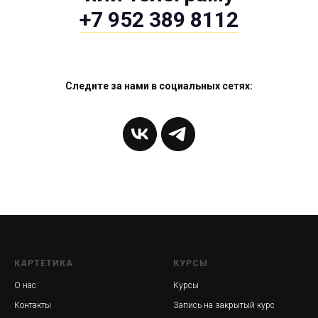
+7 952 389 8112
Следите за нами в социальных сетях:
КАРТЕТИКА
КУРСЫ
О нас
Курсы
Контакты
Запись на закрытый курс