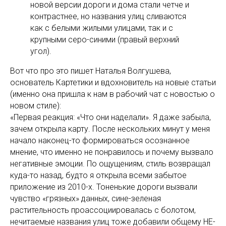
новой версии дороги и дома стали четче и
контрастнее, но названия улиц сливаются
как с белыми жилыми улицами, так и с
крупными серо-синими (правый верхний
угол).
Вот что про это пишет Наталья Волгушева,
основатель Картетики и вдохновитель на новые статьи
(именно она пришла к нам в рабочий чат с новостью о
новом стиле):
«Первая реакция: «Что они наделали». Я даже забыла,
зачем открыла карту. После нескольких минут у меня
начало наконец-то формироваться осознанное
мнение, что именно не понравилось и почему вызвало
негативные эмоции. По ощущениям, стиль возвращал
куда-то назад, будто я открыла всеми забытое
приложение из 2010-х. Тоненькие дороги вызвали
чувство «грязных» данных, сине-зеленая
растительность проассоциировалась с болотом,
нечитаемые названия улиц тоже добавили общему НЕ-