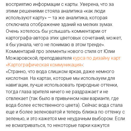
восприятию информации с карты. Уверена, что за
этими решениями стояла аналитика «как люди
используют карту» — та же аналитика, которая
отключила отображение зданий на мелких зумах.
Очень хотелось бы услышать комментарии от
картографа-автора этих цветовых сочетаний, может,
я бы узнала, чего не понимаю в этом тренде».
Комментарий про элементы нового стиля от Юлии
Можаровской, преподавателя
курса по дизайну карт
«Картографическая коммуникация»
:
«Странно, что вода слишком яркая, даже немного
кислотная. На картах, которые мы используем для
навигации, лучше использовать природные оттенки,
тогда глаза зрителя ничего не раздражает и не
отвлекает (так было в привычном нам варианте, где
вода более естественного цвета). Сейчас вода стала
еще и более зеленоватой и теперь близка по оттенку с
зеленью, и это кажется мне неудачным выбором. Если
не всматриваться, то некоторые парки кажутся