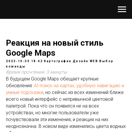
Реакция на новый стиль
Google Maps
2023-10-30 18:42
Картография
Дизайн
WEB
Выбор
команды
Время прочтения: 3 минуты
В будущем Google Maps обещает крупные
обновления:
AI-поиск на картах, удобную навигацию и
умные подсказки
, но сейчас из всех изменений ближе
всего новый интерфейс с непривычной цветовой
палитрой. Пока что он появился не на всех
устройствах, но многие пользователи уже
почувствовали эти изменения, и реакция на них
неоднозначна. В новом виде изменились цвета водных