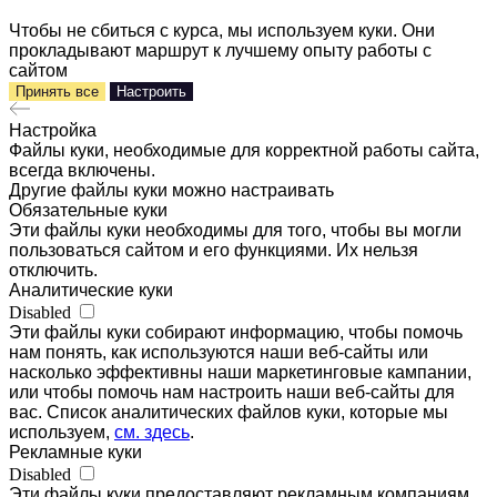
Чтобы не сбиться с курса, мы используем куки. Они
прокладывают маршрут к лучшему опыту работы с
сайтом
Принять все
Настроить
Настройка
Файлы куки, необходимые для корректной работы сайта,
всегда включены.
Другие файлы куки можно настраивать
Обязательные куки
Эти файлы куки необходимы для того, чтобы вы могли
пользоваться сайтом и его функциями. Их нельзя
отключить.
Аналитические куки
Disabled
Эти файлы куки собирают информацию, чтобы помочь
нам понять, как используются наши веб-сайты или
насколько эффективны наши маркетинговые кампании,
или чтобы помочь нам настроить наши веб-сайты для
вас. Список аналитических файлов куки, которые мы
используем,
см. здесь
.
Рекламные куки
Disabled
Эти файлы куки предоставляют рекламным компаниям