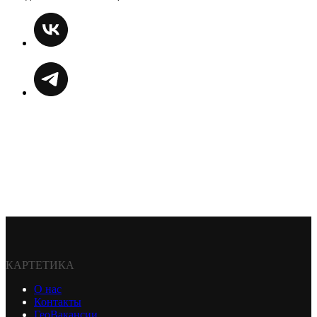
КАРТЕТИКА
О нас
Контакты
ГеоВакансии