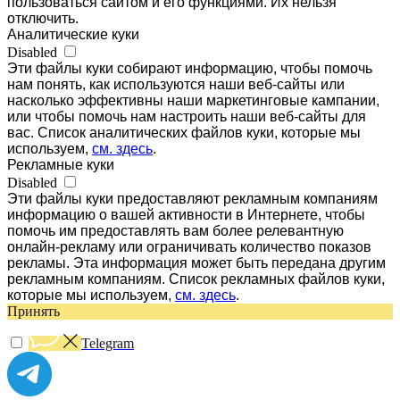
пользоваться сайтом и его функциями. Их нельзя
отключить.
Аналитические куки
Disabled
Эти файлы куки собирают информацию, чтобы помочь
нам понять, как используются наши веб-сайты или
насколько эффективны наши маркетинговые кампании,
или чтобы помочь нам настроить наши веб-сайты для
вас. Список аналитических файлов куки, которые мы
используем,
см. здесь
.
Рекламные куки
Disabled
Эти файлы куки предоставляют рекламным компаниям
информацию о вашей активности в Интернете, чтобы
помочь им предоставлять вам более релевантную
онлайн-рекламу или ограничивать количество показов
рекламы. Эта информация может быть передана другим
рекламным компаниям. Список рекламных файлов куки,
которые мы используем,
см. здесь
.
Принять
Telegram