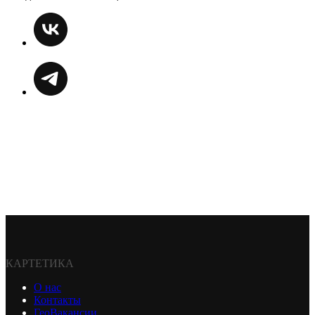
КАРТЕТИКА
О нас
Контакты
ГеоВакансии