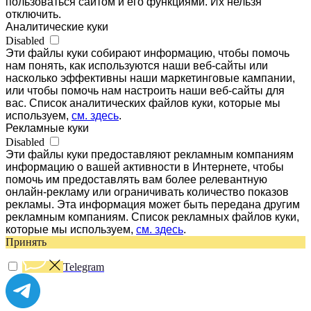
пользоваться сайтом и его функциями. Их нельзя
отключить.
Аналитические куки
Disabled
Эти файлы куки собирают информацию, чтобы помочь
нам понять, как используются наши веб-сайты или
насколько эффективны наши маркетинговые кампании,
или чтобы помочь нам настроить наши веб-сайты для
вас. Список аналитических файлов куки, которые мы
используем,
см. здесь
.
Рекламные куки
Disabled
Эти файлы куки предоставляют рекламным компаниям
информацию о вашей активности в Интернете, чтобы
помочь им предоставлять вам более релевантную
онлайн-рекламу или ограничивать количество показов
рекламы. Эта информация может быть передана другим
рекламным компаниям. Список рекламных файлов куки,
которые мы используем,
см. здесь
.
Принять
Telegram