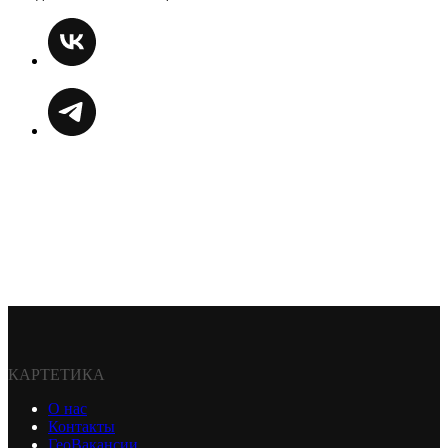
КАРТЕТИКА
О нас
Контакты
ГеоВакансии