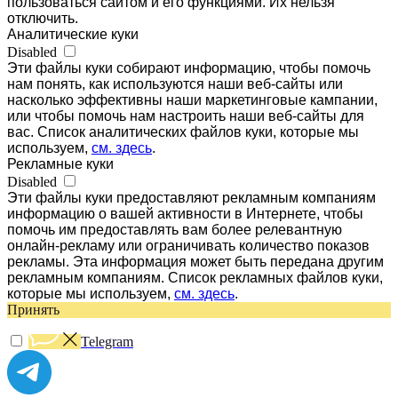
пользоваться сайтом и его функциями. Их нельзя
отключить.
Аналитические куки
Disabled
Эти файлы куки собирают информацию, чтобы помочь
нам понять, как используются наши веб-сайты или
насколько эффективны наши маркетинговые кампании,
или чтобы помочь нам настроить наши веб-сайты для
вас. Список аналитических файлов куки, которые мы
используем,
см. здесь
.
Рекламные куки
Disabled
Эти файлы куки предоставляют рекламным компаниям
информацию о вашей активности в Интернете, чтобы
помочь им предоставлять вам более релевантную
онлайн-рекламу или ограничивать количество показов
рекламы. Эта информация может быть передана другим
рекламным компаниям. Список рекламных файлов куки,
которые мы используем,
см. здесь
.
Принять
Telegram