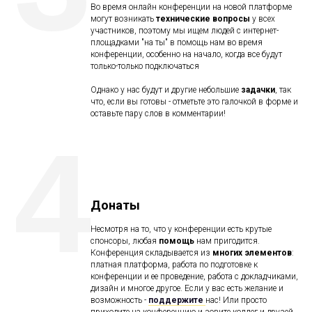
Во время онлайн конференции на новой платформе
могут возникать
технические вопросы
у всех
участников, поэтому мы ищем людей с интернет-
площадками "на ты" в помощь нам во время
конференции, особенно на начало, когда все будут
только-только подключаться
Однако у нас будут и другие небольшие
задачки
, так
что, если вы готовы - отметьте это галочкой в форме и
оставьте пару слов в комментарии!
4
Донаты
Несмотря на то, что у конференции есть крутые
спонсоры, любая
помощь
нам пригодится.
Конференция складывается из
многих элементов
:
платная платформа, работа по подготовке к
конференции и ее проведение, работа с докладчиками,
дизайн и многое другое. Если у вас есть желание и
возможность -
поддержите
нас! Или просто