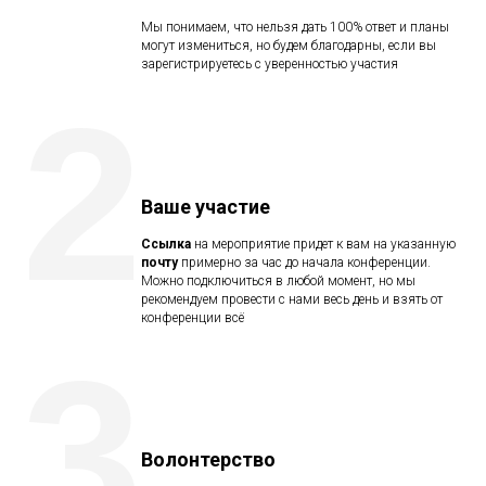
Мы понимаем, что нельзя дать 100% ответ и планы
могут измениться, но будем благодарны, если вы
зарегистрируетесь с уверенностью участия
2
Ваше участие
Ссылка
на мероприятие придет к вам на указанную
почту
примерно за час до начала конференции.
Можно подключиться в любой момент, но мы
рекомендуем провести с нами весь день и взять от
конференции всё
3
Волонтерство