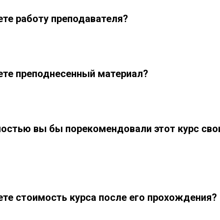
ете работу преподавателя?
ете преподнесенный материал?
ностью вы бы порекомендовали этот курс сво
ете стоимость курса после его прохождения?