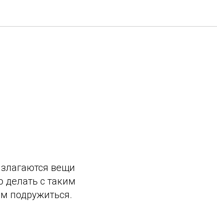
излагаются вещи
о делать с таким
им подружиться.