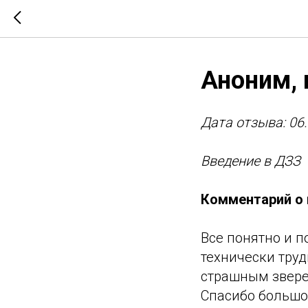
Аноним, 
Дата отзыва: 06
Введение в ДЗЗ
Комментарий о 
Все понятно и 
технически труд
страшным зверем
Спасибо большое