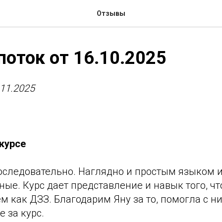
Отзывы
поток от 16.10.2025
.11.2025
курсе
последовательно. Наглядно и простым языком 
ные. Курс дает представление и навык того, чт
 как ДЗЗ. Благодарим Яну за то, помогла с н
 за курс.