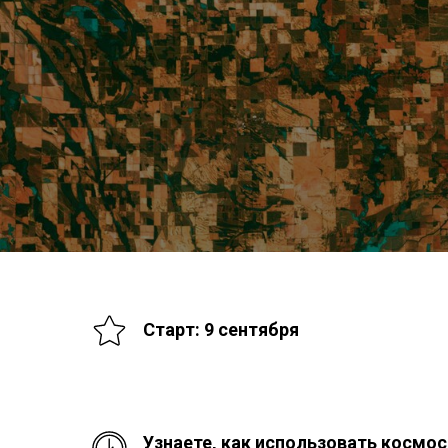
Старт: 9 сентября
Узнаете, как использовать космо