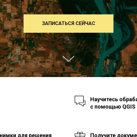
ЗАПИСАТЬСЯ СЕЙЧАС
Научитесь обраб
с помощью QGIS
снимки для решения
Получите докуме