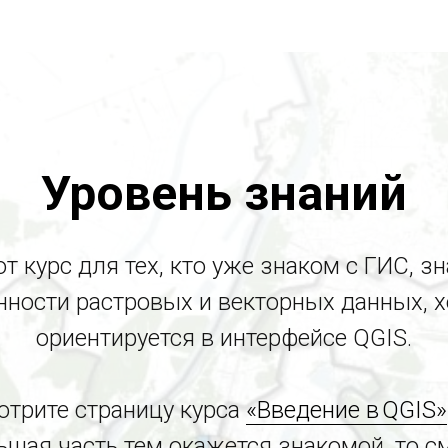
Уровень знаний
от курс для тех, кто уже знаком с ГИС, зн
нности растровых и векторных данных, 
ориентируется в интерфейсе QGIS.
трите страницу курса
«Введение в QGIS»
ьшая часть тем окажется знакомой, то с