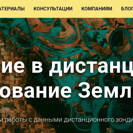
АТЕРИАЛЫ
КОНСУЛЬТАЦИИ
КОМПАНИЯМ
БЛО
ие в дистан
ование Земл
ам работы с данными дистанционного зонд