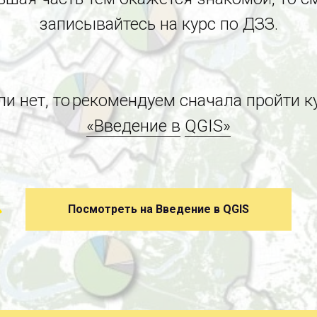
записывайтесь на курс по ДЗЗ.
ли нет, то рекомендуем сначала пройти к
«Введение в
QGIS»
Посмотреть на Введение в QGIS