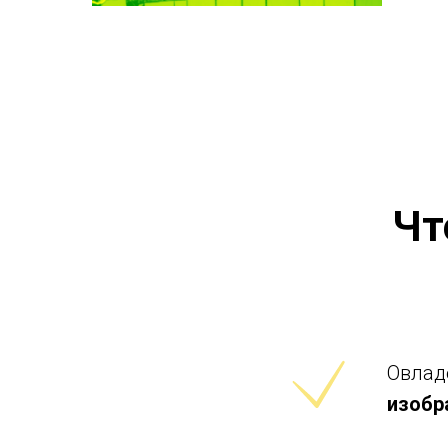
Чт
Овлад
изобр