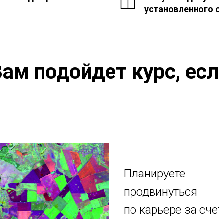
установленного 
ам подойдет курс, ес
Планируете
продвинуться
по карьере за сче