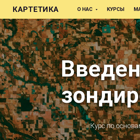
КАРТЕТИКА
О НАС
КУРСЫ
М
Введен
зондир
Курс по основ