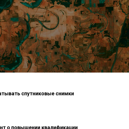
атывать спутниковые снимки
нт о повышении квалификации