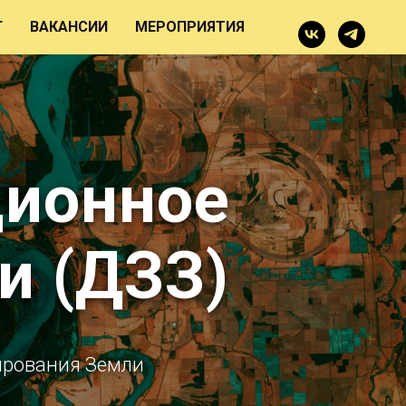
Г
ВАКАНСИИ
МЕРОПРИЯТИЯ
ционное
и (ДЗЗ)
ирования Земли