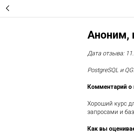
Аноним, 
Дата отзыва: 11
PostgreSQL и QG
Комментарий о 
Хороший курс д
запросами и ба
Как вы оценива