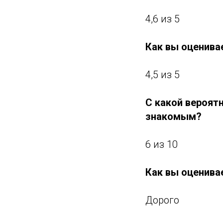
4,6 из 5
Как вы оценива
4,5 из 5
С какой вероят
знакомым?
6 из 10
Как вы оценива
Дорого