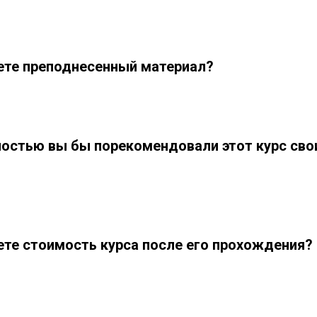
ете преподнесенный материал?
ностью вы бы порекомендовали этот курс сво
ете стоимость курса после его прохождения?