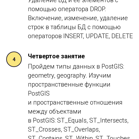
помощью оператора DROP.
Включение, изменение, удаление
строк в таблицы БД с помощью
операторов INSERT, UPDATE, DELETE
Четвертое занятие
Пройдем типы данных в PostGIS:
geometry, geography. Изучим
пространственные функции
PostGIS
и пространственные отношения
между объектами
в PostGIS: ST_Equals, ST_Intersects,
ST_Crosses, ST_Overlaps,
ST_Contains, ST_Within, ST_Touches,