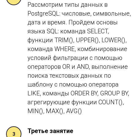
Рассмотрим типы данных в
PostgreSQL: числовые, символьные,
дата и время. Пройдем основы
языка SQL: команда SELECT,
функции TRIM(), UPPER(), LOWER(),
команда WHERE, комбинирование
условий фильтрации с
помощью
операторов OR и
AND, выполнение
поиска текстовых данных по
шаблону с помощью оператора
LIKE, команды ORDER BY, GROUP BY,
агрегирующие функции COUNT(),
MIN(), MAX(), AVG()
Третье занятие