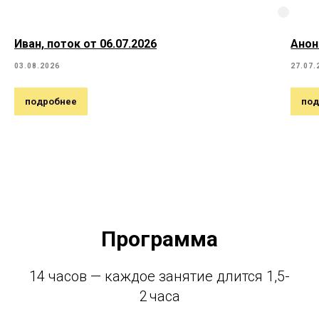
Иван, поток от 06.07.2026
Анон
03.08.2026
27.07.
подробнее
под
Программа
14 часов — каждое занятие длится 1,5-
2 часа