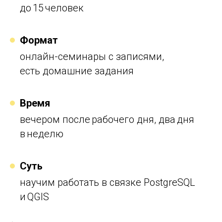
до 15 человек
Формат
онлайн-семинары с
записями,
есть домашние задания
Время
вечером после рабочего дня, два дня
в неделю
Суть
научим работать в
связке PostgreSQL
и QGIS