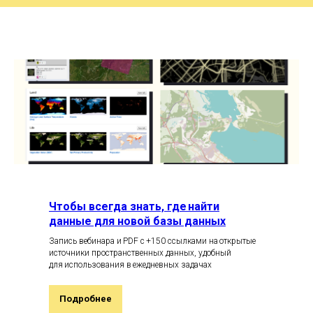
Чтобы всегда знать, где найти
данные для новой базы данных
Запись вебинара и PDF с +150 ссылками на открытые
источники пространственных данных, удобный
для использования в ежедневных задачах
Подробнее