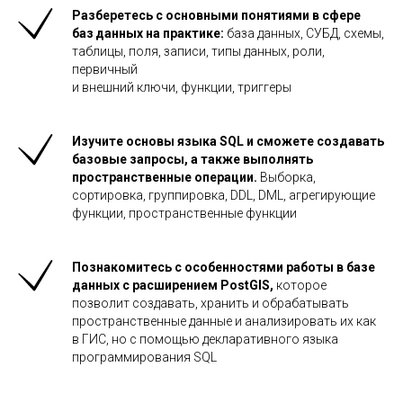
Разберетесь с основными понятиями в
сфере
баз данных на
практике:
база данных, СУБД, схемы,
таблицы, поля, записи, типы данных, роли,
первичный
и внешний ключи, функции, триггеры
Изучите основы языка SQL и
сможете создавать
базовые запросы, а
также выполнять
пространственные операции.
Выборка,
сортировка, группировка, DDL, DML, агрегирующие
функции, пространственные функции
Познакомитесь с
особенностями работы в базе
данных с расширением PostGIS,
которое
позволит создавать, хранить и
обрабатывать
пространственные данные и
анализировать их как
в
ГИС, но
с
помощью декларативного языка
программирования SQL