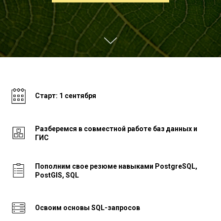
Старт: 1 сентября
Разберемся в
совместной работе баз данных и
ГИС
Пополним свое резюме навыками PostgreSQL,
PostGIS, SQL
Освоим основы SQL-запросов