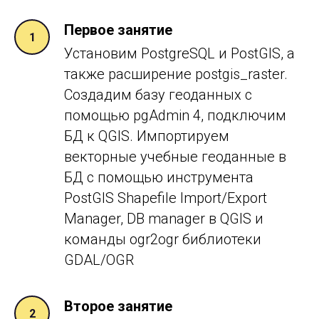
Первое занятие
Установим PostgreSQL и PostGIS, а
также расширение postgis_raster.
Создадим базу геоданных с
помощью pgAdmin 4, подключим
БД к
QGIS. Импортируем
векторные учебные геоданные в
БД c помощью инструмента
PostGIS Shapefile Import/Export
Manager, DB manager в
QGIS и
команды ogr2ogr библиотеки
GDAL/OGR
Второе занятие