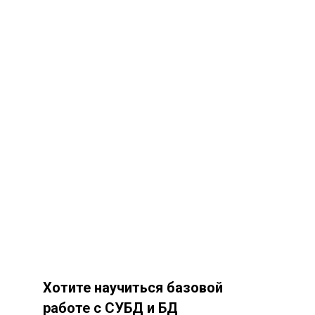
Хотите научиться базовой
работе с
СУБД и
БД