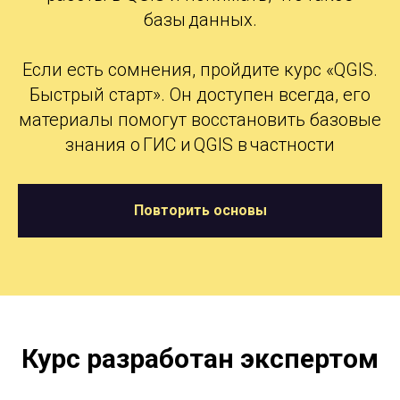
базы данных.
Если есть сомнения, пройдите курс «QGIS.
Быстрый старт». Он доступен всегда, его
материалы помогут восстановить базовые
знания о ГИС и QGIS в частности
Повторить основы
Курс разработан экспертом