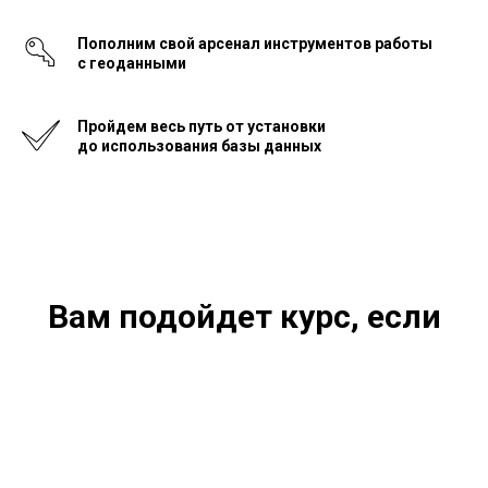
Пополним свой арсенал инструментов работы
с
геоданными
Пройдем весь путь от
установки
до
использования базы данных
Вам подойдет курс, если