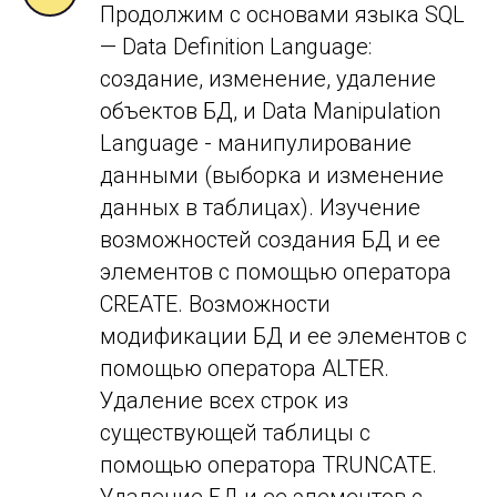
Продолжим с основами языка SQL
— Data Definition Language:
создание, изменение, удаление
объектов БД, и Data Manipulation
Language - манипулирование
данными (выборка и изменение
данных в таблицах). Изучение
возможностей создания БД и
ее
элементов с помощью оператора
CREATE. Возможности
модификации БД и
ее элементов с
помощью оператора ALTER.
Удаление всех строк из
существующей таблицы с
помощью оператора TRUNCATE.
Удаление БД и
ее элементов с