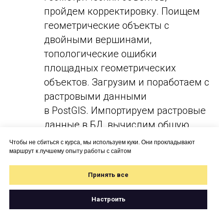
пройдем корректировку. Поищем
геометрические объекты с
двойными вершинами,
топологические ошибки
площадных геометрических
объектов. Загрузим и поработаем с
растровыми данными
в PostGIS. Импортируем растровые
данные в БД, вычислим общую
статистику и зональную статистику
Чтобы не сбиться с курса, мы используем куки. Они прокладывают
по полигонам
маршрут к лучшему опыту работы с сайтом
Принять все
Седьмое занятие
Разберемся с базовыми
Настроить
административными операциями