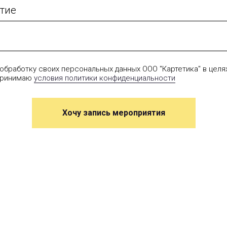
тие
 обработку своих персональных данных ООО "Картетика" в целя
 принимаю
условия политики конфиденциальности
Хочу запись мероприятия