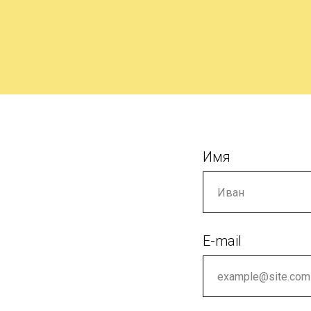
Имя
E-mail