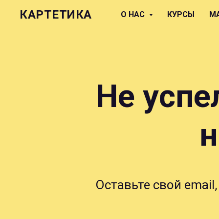
КАРТЕТИКА
О НАС
КУРСЫ
М
Не успе
н
Оставьте свой email