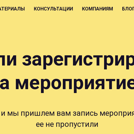
АТЕРИАЛЫ
КОНСУЛЬТАЦИИ
КОМПАНИЯМ
БЛО
ли зарегистри
а мероприяти
, и мы пришлем вам запись меропри
ее не пропустили