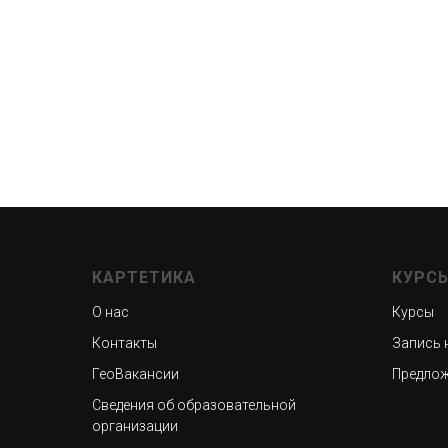
КАРТЕТИКА
КУРС
О нас
Курсы
Контакты
Запись 
ГеоВакансии
Предлож
Сведения об образовательной
организации