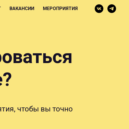
Г
ВАКАНСИИ
МЕРОПРИЯТИЯ
роваться
е?
ятия, чтобы вы точно