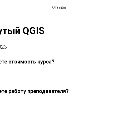
Отзывы
утый QGIS
023
ете стоимость курса?
ете работу преподавателя?