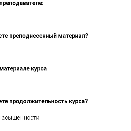
преподавателе:
ете преподнесенный материал?
материале курса
ете продолжительность курса?
 насыщенности