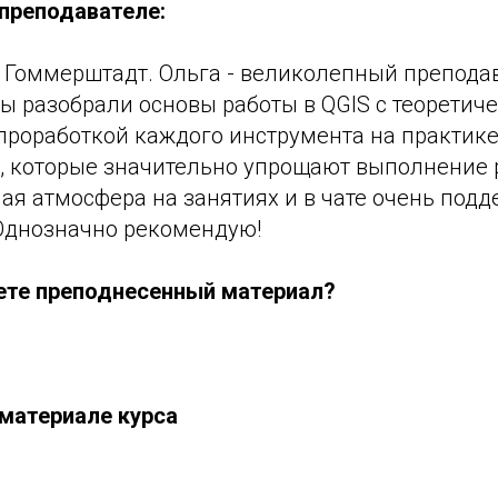
преподавателе:
 Гоммерштадт. Ольга - великолепный преподав
ы разобрали основы работы в QGIS c теоретич
проработкой каждого инструмента на практике
в, которые значительно упрощают выполнение 
ая атмосфера на занятиях и в чате очень под
Однозначно рекомендую!
ете преподнесенный материал?
материале курса