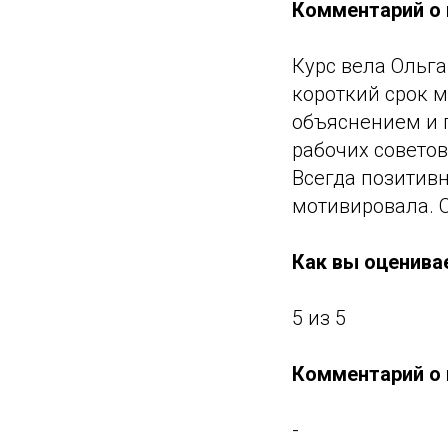
Комментарий о 
Курс вела Ольга
короткий срок м
объяснением и 
рабочих совето
Всегда позитивн
мотивировала. 
Как вы оценива
5 из 5
Комментарий о 
-