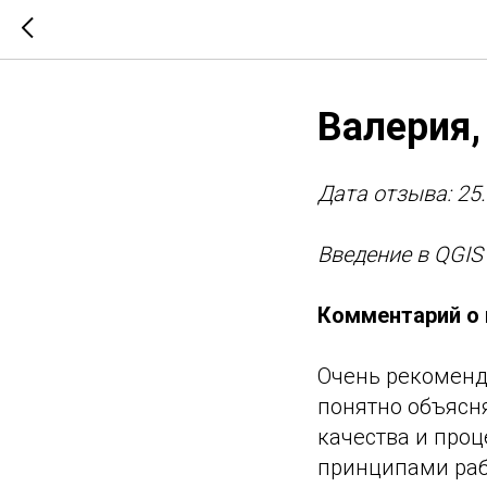
Валерия,
Дата отзыва: 25
Введение в QGIS
Комментарий о 
Очень рекоменд
понятно объясн
качества и проц
принципами рабо