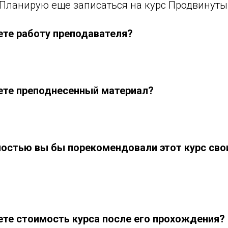
 Планирую еще записаться на курс Продвинуты
ете работу преподавателя?
ете преподнесенный материал?
ностью вы бы порекомендовали этот курс сво
ете стоимость курса после его прохождения?