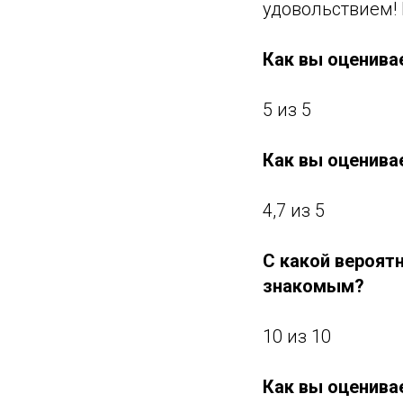
удовольствием!
Как вы оценива
5 из 5
Как вы оценива
4,7 из 5
С какой вероят
знакомым?
10 из 10
Как вы оценива