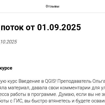
Отзывы
 поток от 01.09.2025
.10.2025
курсе
ую курс Введение в QGIS! Преподаватель Ольг
яла материал, давала свои комментарии для 
есса работы в программе. Думаю, если вы не 
ты с ГИС, вы быстро втянетесь и будете осваи