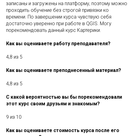
записаны и загружены на платформу, поэтому можно
проходить обучение без строгой привязки ко
времени. По завершении курса чувствую себя
достаточно уверенно при работе в QGIS. Могу
порекомендовать данный курс Картерики.
Как вы оцениваете работу преподавателя?
4,8 из 5
Как вы оцениваете преподнесенный материал?
4,8 из 5
С какой вероятностью вы бы порекомендовали
этот курс своим друзьям и знакомым?
9 из 10
Как вы оцениваете стоимость курса после его