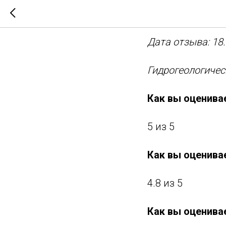
Артемий
Дата отзыва: 18.
Гидрогеологиче
Как вы оценивае
5 из 5
Как вы оценива
4.8 из 5
Как вы оценива