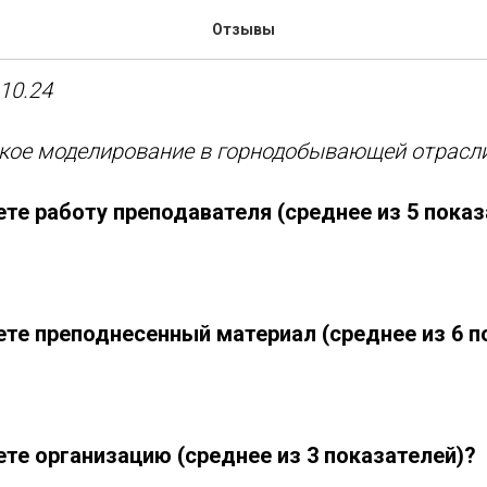
 Шамшев, корпоративный 
Отзывы
10.24
ское моделирование в горнодобывающей отрасл
те работу преподавателя (среднее из 5 показ
ете преподнесенный материал (среднее из 6 п
ете организацию (среднее из 3 показателей)?