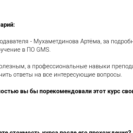
арий:
одавателя - Мухаметдинова Артёма, за подроб
бучение в ПО GMS.
полезным, а профессиональные навыки препод
чить ответы на все интересующие вопросы.
ностью вы бы порекомендовали этот курс сво
ете стоимость курса после его прохождения?